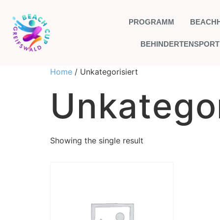
PROGRAMM
BEACH
BEHINDERTENSPORT
Home
/ Unkategorisiert
Unkategor
Showing the single result