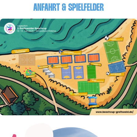
ANFAHRT & SPIELFELDER