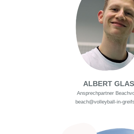
ALBERT GLA
Ansprechpartner Beachvol
beach@volleyball-in-greif