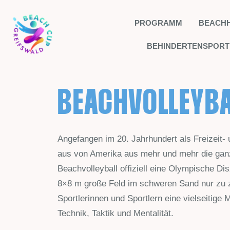
PROGRAMM
BEACH
BEHINDERTENSPORT
BEACHVOLLEYBA
Angefangen im 20. Jahrhundert als Freizeit- 
aus von Amerika aus mehr und mehr die ganze
Beachvolleyball offiziell eine Olympische Di
8×8 m große Feld im schweren Sand nur zu z
Sportlerinnen und Sportlern eine vielseitige M
Technik, Taktik und Mentalität.