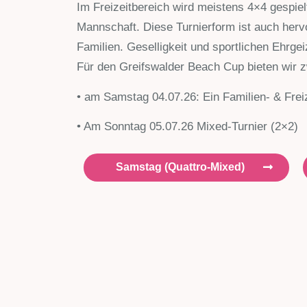
Im Freizeitbereich wird meistens 4×4 gespie
Mannschaft. Diese Turnierform ist auch herv
Familien. Geselligkeit und sportlichen Ehrg
Für den Greifswalder Beach Cup bieten wir z
• am Samstag 04.07.26:
Ein Familien- & Frei
• Am Sonntag 05.07.26 Mixed-Turnier (2×2)
Samstag (Quattro-Mixed)