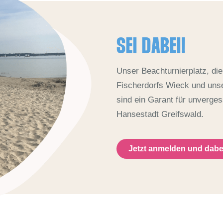
SEI DABEI!
Unser Beachturnierplatz, die
Fischerdorfs Wieck und uns
sind ein Garant für unverges
Hansestadt Greifswald.
Jetzt anmelden und dabei