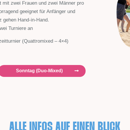
lt mit zwei Frauen und zwei Männer pro
orragend geeignet für Anfänger und
eiz gehen Hand-in-Hand.
wei Turniere an
zeitturnier (Quattromixed – 4×4)
Sonntag (Duo-Mixed)
ALLE INFOS AUF EINEN BLICK