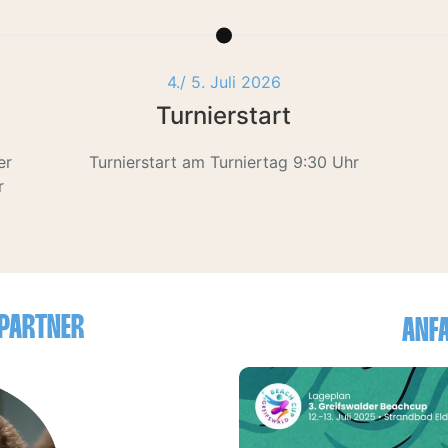
4./ 5. Juli 2026
Turnierstart
er
Turnierstart am Turniertag 9:30 Uhr
r
PARTNER
ANFA