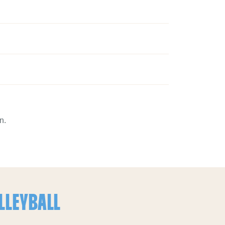
n.
LLEYBALL