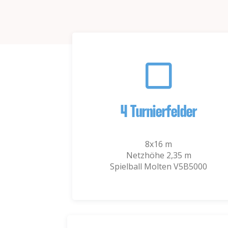
4 Turnierfelder
8x16 m
Netzhöhe 2,35 m
Spielball Molten V5B5000